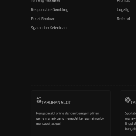
Tentang YS88BET
Promosi
Responsible Gambling
Loyalty
Pusat Bantuan
Referral
Syarat dan Ketentuan
TARUHAN SLOT
TA
Penyedia slot online dengan beragam pilihan
Sportsb
game menarik yang memudahkan pemain untuk
menawar
mencapai jackpot
tinggi,
banyak 