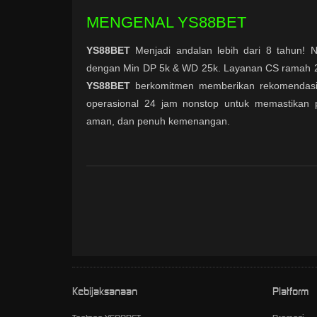
MENGENAL YS88BET
YS88BET
Menjadi andalan lebih dari 8 tahun! N
dengan Min DP 5k & WD 25k. Layanan CS ramah 24 j
YS88BET
berkomitmen memberikan rekomendasi 
operasional 24 jam nonstop untuk memastikan 
aman, dan penuh kemenangan.
Kebijaksanaan
Platform