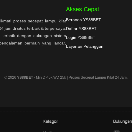
Akses Cepat
Beranda YS88BET
ikmati proses secepat lampu kilat
am di situs terbaik & terpercaya.
Daftar YS88BET
terbaik dengan dukungan sistem
Login YS88BET
pengalaman bermain yang lancar,
Layanan Pelanggan
© 2026
YS88BET
- Min DP 5k WD 25k | Proses Secepat Lampu Kilat 24 Jam.
Kategori
Dukungan