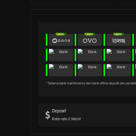
* Selama bank maintenance dan bank offline deposit dan penarik
Deposit
Rata-rata 2 Menit