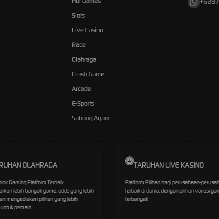
Hot Games
+6287
Slots
Live Casino
Race
Olahraga
Crash Game
Arcade
E-Sports
Sabung Ayam
RUHAN OLAHRAGA
TARUHAN LIVE KASINO
ook Gaming Platform Terbaik
Platform Pilihan bagi perusahaan-perusa
kan lebih banyak game, odds yang lebih
terbaik di dunia, dengan pilihan variasi g
 dan menyediakan pilihan yang lebih
terbanyak
untuk pemain.