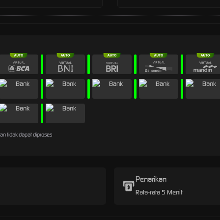
an tidak dapat diproses
Penarikan
Rata-rata 5 Menit