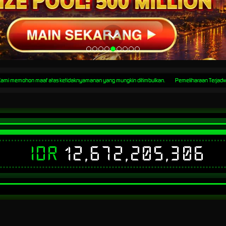
mohon maaf atas ketidaknyamanan yang mungkin ditimbulkan.
Pemeliharaan Terjadwal: Marble
IDR
12,672,205,306