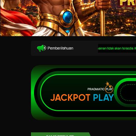
Pemberitahuan
ep-2026 14.59.59. Selama waktu ini, PP Virtual Sports permainan tidak akan tersedia. Kami me
JACKPOT
PLAY