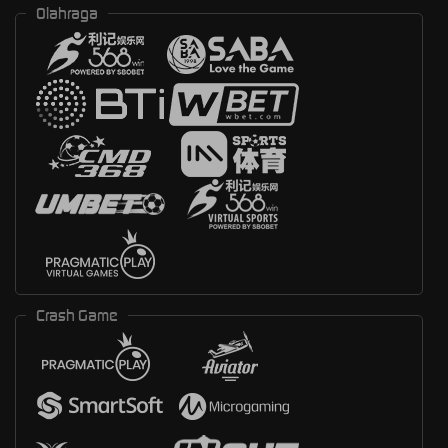
Olahraga
Crash Game