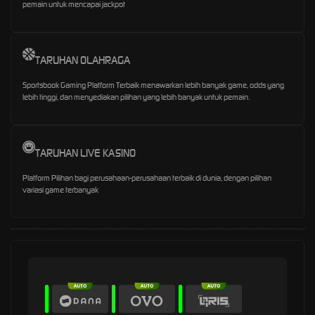
pemain untuk mencapai jackpot
TARUHAN OLAHRAGA
Sportsbook Gaming Platform Terbaik menawarkan lebih banyak game, odds yang
lebih tinggi, dan menyediakan pilihan yang lebih banyak untuk pemain.
TARUHAN LIVE KASINO
Platform Pilihan bagi perusahaan-perusahaan terbaik di dunia, dengan pilihan
variasi game terbanyak