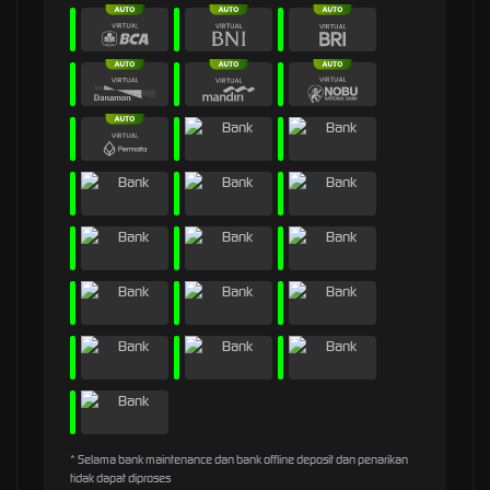
* Selama bank maintenance dan bank offline deposit dan penarikan
tidak dapat diproses