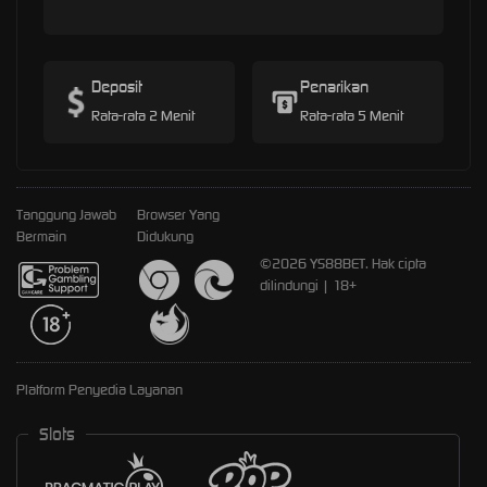
Deposit
Penarikan
Rata-rata 2 Menit
Rata-rata 5 Menit
Tanggung Jawab
Browser Yang
Bermain
Didukung
©2026 YS88BET. Hak cipta
dilindungi | 18+
Platform Penyedia Layanan
Slots