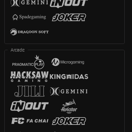
Arcade