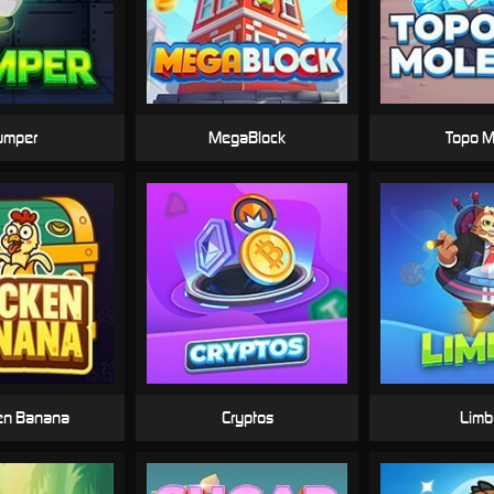
umper
MegaBlock
Topo M
en Banana
Cryptos
Limb