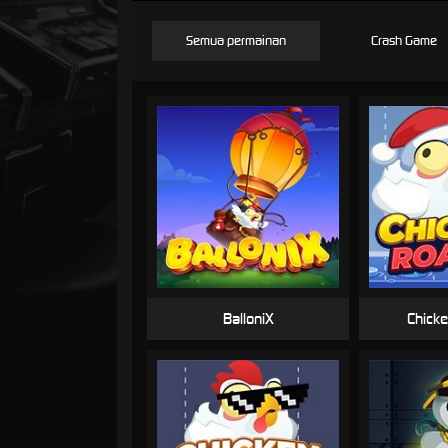
Semua permainan
Crash Game
BalloniX
Chicke