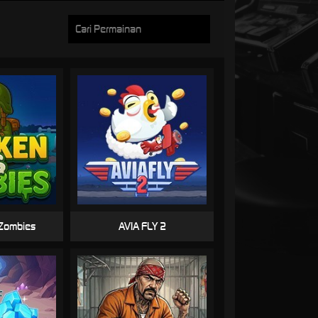
 Zombies
AVIA FLY 2