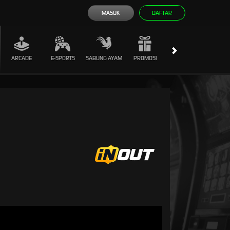
MASUK
DAFTAR
ARCADE
E-SPORTS
SABUNG AYAM
PROMOSI