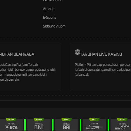
Arcade
E-Sports
Sabung Ayam
RUHAN OLAHRAGA
TARUHAN LIVE KASINO
ook Gaming Platform Terbaik
Platform Pilihan bagi perusahaan-perusa
kan lebih banyak game, odds yang lebih
terbaik di dunia, dengan pilihan variasi g
 dan menyediakan pilihan yang lebih
terbanyak
untuk pemain.