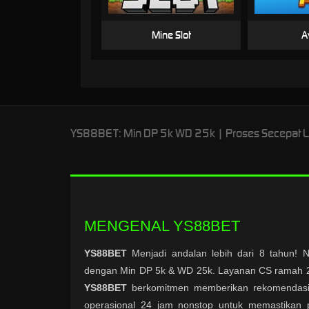
Mine Slot
A
YS88BET: Min DP 5k WD 25k | Proses Secepat L
MENGENAL YS88BET
YS88BET
Menjadi andalan lebih dari 8 tahun! N
dengan Min DP 5k & WD 25k. Layanan CS ramah 24 j
YS88BET
berkomitmen memberikan rekomendasi 
operasional 24 jam nonstop untuk memastikan 