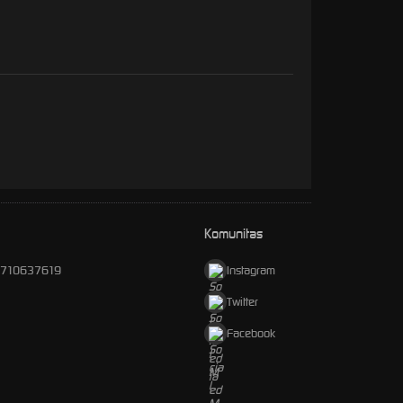
Komunitas
710637619
Instagram
Twitter
Facebook