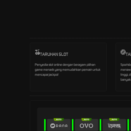
TARUHAN SLOT
TA
Penyedia slot online dengan beragam pilihan
Sportsb
game menarik yang memudahkan pemain untuk
menawar
mencapai jackpot
tinggi,
banyak 