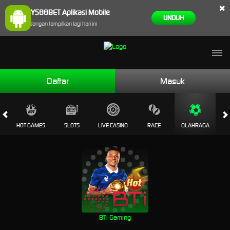
×
YS88BET Aplikasi Mobile
UNDUH
Jangan tampilkan lagi hari ini
Daftar
Masuk
HOT GAMES
SLOTS
LIVE CASINO
RACE
OLAHRAGA
CRA
BTi Gaming