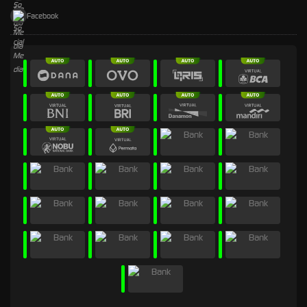
Facebook