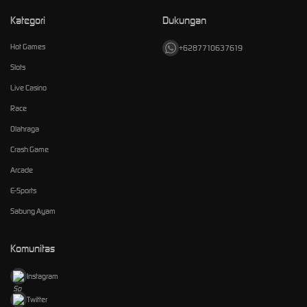
Kategori
Dukungan
Hot Games
+6287710637619
Slots
Live Casino
Race
Olahraga
Crash Game
Arcade
E-Sports
Sabung Ayam
Komunitas
Instagram
Twitter